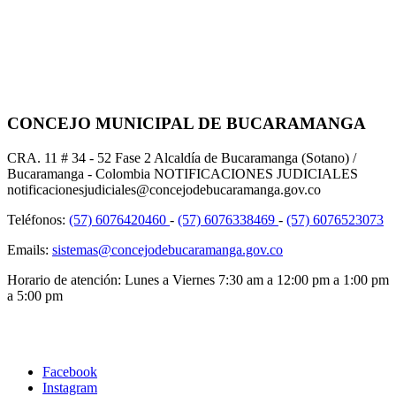
CONCEJO MUNICIPAL DE BUCARAMANGA
CRA. 11 # 34 - 52 Fase 2 Alcaldía de Bucaramanga (Sotano) /
Bucaramanga - Colombia NOTIFICACIONES JUDICIALES
notificacionesjudiciales@concejodebucaramanga.gov.co
Teléfonos:
(57) 6076420460
-
(57) 6076338469
-
(57) 6076523073
Emails:
sistemas@concejodebucaramanga.gov.co
Horario de atención:
Lunes a Viernes
7:30 am a 12:00 pm a 1:00 pm
a 5:00 pm
Facebook
Instagram