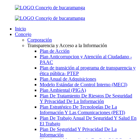
Inicio
Concejo
Corporación
Transparencia y Acceso a la Información
Plan de Acción
Plan Anticorrupcion y Atención al Ciudadano -
PAAC
Plan de transición al programa de transparencia y
ética pública- РТЕР
Plan Anual de Adquisiciones
Modelo Estándar de Control Interno (MECI)
Plan Ambiental (PIGA)
Plan De Tratamiento De Riesgos De Seguridad
Y Privacidad De La Información
Plan Estratégico De Tecnologías De La
Información Y Las Comunicaciones (PETI)
Plan De Trabajo Anual De Seguridad Y Salud En
El Trabajo
Plan De Seguridad Y Privacidad De La
Información