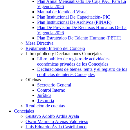
Plan Anual Mensualizado De Caja PAC Para La
Vigencia 2026
Manual de Identidad Visual
Plan Institucional De Capacitación- PIC
Plan Institucional De Archivos (PINAR)
Plan De Previsión De Recursos Humanos De La
Vigencia 2026
Plan Estratégico De Talento Humano (PETH)
Mesa Directiva
Reglamento Interno del Concejo
Libro público y Declaraciones Concejales
Libro público de registro de actividades
económicas privadas de los Concejales
Declaraciones de bienes, renta y el registro de los
conflictos de interés Concejales
Oficinas
Secretario General
Control Interno
Jurídica
Tesoreria
Rendición de cuentas
Concejales
Gustavo Adolfo Ardila Ayala
Oscar Mauricio Arenas Valdivieso
Luis Eduardo Ávila Castelblanco