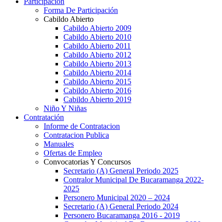
Participación
Forma De Participación
Cabildo Abierto
Cabildo Abierto 2009
Cabildo Abierto 2010
Cabildo Abierto 2011
Cabildo Abierto 2012
Cabildo Abierto 2013
Cabildo Abierto 2014
Cabildo Abierto 2015
Cabildo Abierto 2016
Cabildo Abierto 2019
Niño Y Niñas
Contratación
Informe de Contratacion
Contratacion Publica
Manuales
Ofertas de Empleo
Convocatorias Y Concursos
Secretario (A) General Periodo 2025
Contralor Municipal De Bucaramanga 2022-
2025
Personero Municipal 2020 – 2024
Secretario (A) General Periodo 2024
Personero Bucaramanga 2016 - 2019