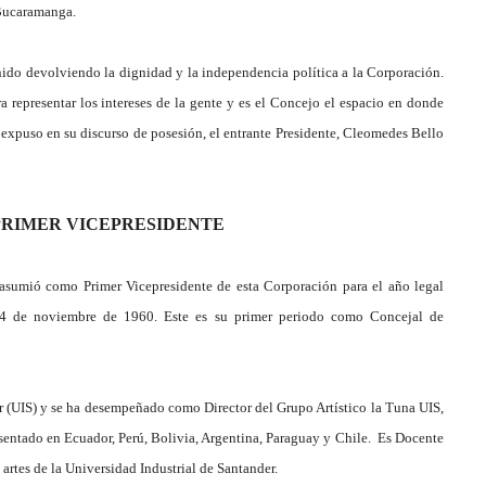
 Bucaramanga.
ido devolviendo la dignidad y la independencia política a la Corporación.
representar los intereses de la gente y es el Concejo el espacio en donde
expuso en su discurso de posesión, el entrante Presidente, Cleomedes Bello
PRIMER VICEPRESIDENTE
, asumió como Primer Vicepresidente de esta Corporación para el año legal
14 de noviembre de 1960. Este es su primer periodo como Concejal de
r (UIS) y se ha desempeñado como Director del Grupo Artístico la Tuna UIS,
esentado en Ecuador, Perú, Bolivia, Argentina, Paraguay y Chile. Es Docente
 artes de la Universidad Industrial de Santander.