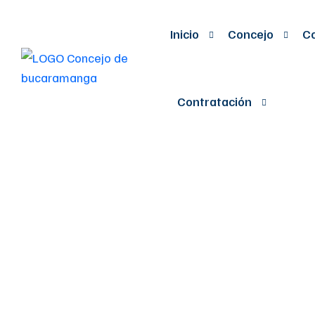
Inicio
Concejo
Co
Contratación
“SEGUIREMO
DIGNIDAD Y 
CONCEJO DE