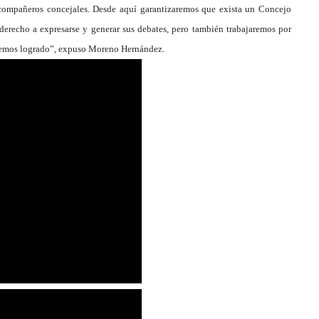
 compañeros concejales. Desde aquí garantizaremos que exista un Concejo
derecho a expresarse y generar sus debates, pero también trabajaremos por
 hemos logrado”, expuso Moreno Hernández.