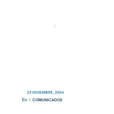
NUEVO PRESI
Publicaciones
Comunicados
23 DICIEMBRE, 2024
En
COMUNICADOS