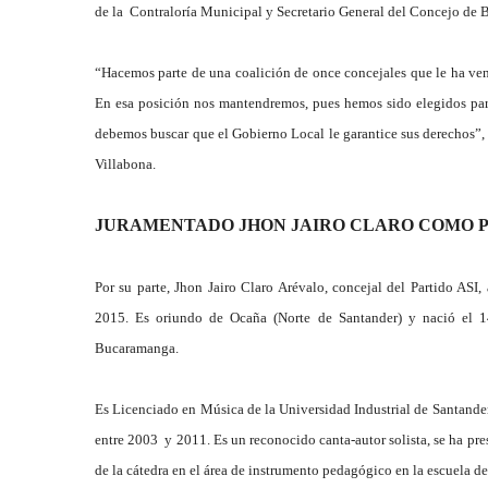
de la Contraloría Municipal y Secretario General del Concejo de
“Hacemos parte de una coalición de once concejales que le ha ven
En esa posición nos mantendremos, pues hemos sido elegidos para 
debemos buscar que el Gobierno Local le garantice sus derechos”, 
Villabona.
JURAMENTADO JHON JAIRO CLARO COMO 
Por su parte, Jhon Jairo Claro Arévalo, concejal del Partido ASI
2015. Es oriundo de Ocaña (Norte de Santander) y nació el 
Bucaramanga.
Es Licenciado en Música de la Universidad Industrial de Santande
entre 2003 y 2011. Es un reconocido canta-autor solista, se ha pr
de la cátedra en el área de instrumento pedagógico en la escuela de