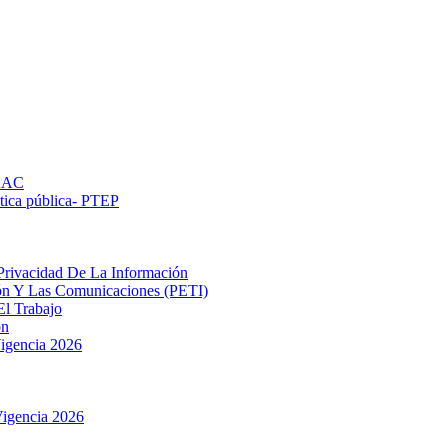
PAAC
ética pública- РТЕР
Privacidad De La Información
ión Y Las Comunicaciones (PETI)
El Trabajo
ón
igencia 2026
igencia 2026