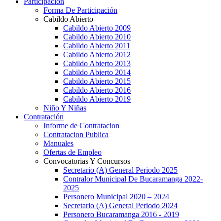
Participación
Forma De Participación
Cabildo Abierto
Cabildo Abierto 2009
Cabildo Abierto 2010
Cabildo Abierto 2011
Cabildo Abierto 2012
Cabildo Abierto 2013
Cabildo Abierto 2014
Cabildo Abierto 2015
Cabildo Abierto 2016
Cabildo Abierto 2019
Niño Y Niñas
Contratación
Informe de Contratacion
Contratacion Publica
Manuales
Ofertas de Empleo
Convocatorias Y Concursos
Secretario (A) General Periodo 2025
Contralor Municipal De Bucaramanga 2022-
2025
Personero Municipal 2020 – 2024
Secretario (A) General Periodo 2024
Personero Bucaramanga 2016 - 2019