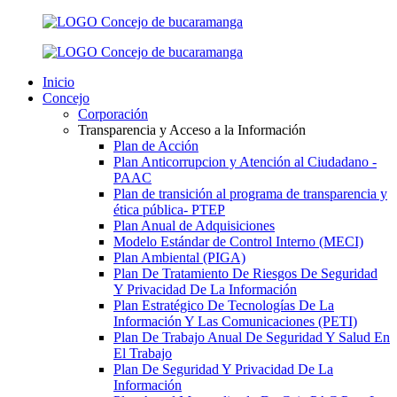
Inicio
Concejo
Corporación
Transparencia y Acceso a la Información
Plan de Acción
Plan Anticorrupcion y Atención al Ciudadano -
PAAC
Plan de transición al programa de transparencia y
ética pública- РТЕР
Plan Anual de Adquisiciones
Modelo Estándar de Control Interno (MECI)
Plan Ambiental (PIGA)
Plan De Tratamiento De Riesgos De Seguridad
Y Privacidad De La Información
Plan Estratégico De Tecnologías De La
Información Y Las Comunicaciones (PETI)
Plan De Trabajo Anual De Seguridad Y Salud En
El Trabajo
Plan De Seguridad Y Privacidad De La
Información