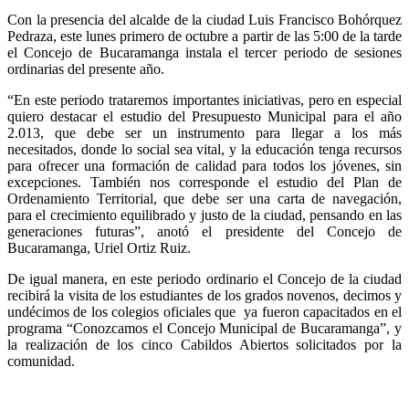
Con la presencia del alcalde de la ciudad Luis Francisco Bohórquez
Pedraza, este lunes primero de octubre a partir de las 5:00 de la tarde
el Concejo de Bucaramanga instala el tercer periodo de sesiones
ordinarias del presente año.
“En este periodo trataremos importantes iniciativas, pero en especial
quiero destacar el estudio del Presupuesto Municipal para el año
2.013, que debe ser un instrumento para llegar a los más
necesitados, donde lo social sea vital, y la educación tenga recursos
para ofrecer una formación de calidad para todos los jóvenes, sin
excepciones. También nos corresponde el estudio del Plan de
Ordenamiento Territorial, que debe ser una carta de navegación,
para el crecimiento equilibrado y justo de la ciudad, pensando en las
generaciones futuras”, anotó el presidente del Concejo de
Bucaramanga, Uriel Ortiz Ruiz.
De igual manera, en este periodo ordinario el Concejo de la ciudad
recibirá la visita de los estudiantes de los grados novenos, decimos y
undécimos de los colegios oficiales que ya fueron capacitados en el
programa “Conozcamos el Concejo Municipal de Bucaramanga”, y
la realización de los cinco Cabildos Abiertos solicitados por la
comunidad.