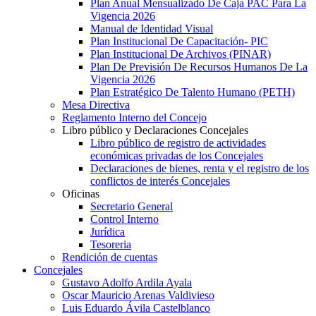
Plan Anual Mensualizado De Caja PAC Para La
Vigencia 2026
Manual de Identidad Visual
Plan Institucional De Capacitación- PIC
Plan Institucional De Archivos (PINAR)
Plan De Previsión De Recursos Humanos De La
Vigencia 2026
Plan Estratégico De Talento Humano (PETH)
Mesa Directiva
Reglamento Interno del Concejo
Libro público y Declaraciones Concejales
Libro público de registro de actividades
económicas privadas de los Concejales
Declaraciones de bienes, renta y el registro de los
conflictos de interés Concejales
Oficinas
Secretario General
Control Interno
Jurídica
Tesoreria
Rendición de cuentas
Concejales
Gustavo Adolfo Ardila Ayala
Oscar Mauricio Arenas Valdivieso
Luis Eduardo Ávila Castelblanco