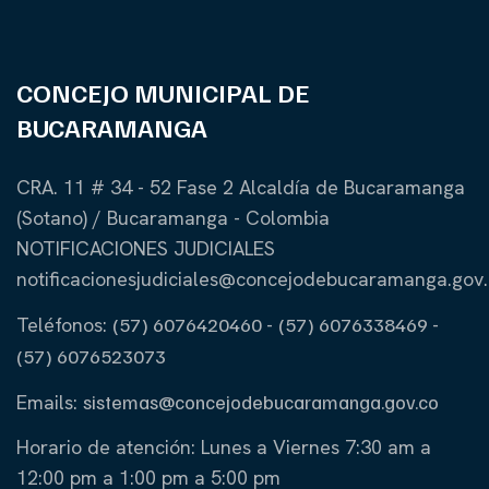
CONCEJO MUNICIPAL DE
BUCARAMANGA
CRA. 11 # 34 - 52 Fase 2 Alcaldía de Bucaramanga
(Sotano) / Bucaramanga - Colombia
NOTIFICACIONES JUDICIALES
notificacionesjudiciales@concejodebucaramanga.gov
Teléfonos:
(57) 6076420460
-
(57) 6076338469
-
(57) 6076523073
Emails:
sistemas@concejodebucaramanga.gov.co
Horario de atención:
Lunes a Viernes
7:30 am a
12:00 pm a 1:00 pm a 5:00 pm