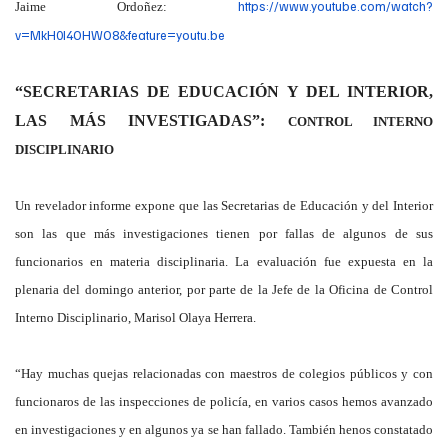
https://www.youtube.com/watch?
Jaime Ordoñez:
v=MkH0I4OHWO8&feature=youtu.be
“SECRETARIAS DE EDUCACIÓN Y DEL INTERIOR,
LAS MÁS INVESTIGADAS”:
CONTROL INTERNO
DISCIPLINARIO
Un revelador informe expone que las Secretarias de Educación y del Interior
son las que más investigaciones tienen por fallas de algunos de sus
funcionarios en materia disciplinaria. La evaluación fue expuesta en la
plenaria del domingo anterior, por parte de la Jefe de la Oficina de Control
Interno Disciplinario, Marisol Olaya Herrera.
“Hay muchas quejas relacionadas con maestros de colegios públicos y con
funcionaros de las inspecciones de policía, en varios casos hemos avanzado
en investigaciones y en algunos ya se han fallado. También henos constatado