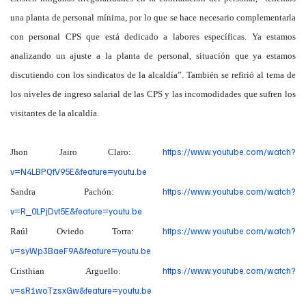
una planta de personal mínima, por lo que se hace necesario complementarla
con personal CPS que está dedicado a labores específicas. Ya estamos
analizando un ajuste a la planta de personal, situación que ya estamos
discutiendo con los sindicatos de la alcaldía”. También se refirió al tema de
los niveles de ingreso salarial de las CPS y las incomodidades que sufren los
visitantes de la alcaldía.
https://www.youtube.com/watch?
Jhon Jairo Claro:
v=N4LBPQfV95E&feature=youtu.be
https://www.youtube.com/watch?
Sandra Pachón:
v=R_0LPjDvt5E&feature=youtu.be
https://www.youtube.com/watch?
Raúl Oviedo Torra:
v=syWp3BaeF9A&feature=youtu.be
https://www.youtube.com/watch?
Cristhian Arguello:
v=sR1woTzsxGw&feature=youtu.be