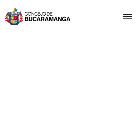
CONCEJALES DE
BUCARAMANGA
EXIGIERON AL
GOBIERNO LOCAL
RESPONDER