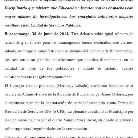
Disciplinario que advierte que Educación e Interior son los despachos con
mayor número de investigaciones. Los concejales solicitaron mayores
resultados a la Unidad de Servicios Públicos.
Bucaramanga, 30 de junio de 2014/
Tres debates sobre igual número de
temas de gran interés para los bumangueses fueron evaluados este viernes,
sábado, domingo y lunes festivo en la plenaria del Concejo de Bucaramanga,
los tres arrojaron grandes conclusiones que inciden directamente en la
calidad de vida de los pobladores y donde se hicieron fuertes
cuestionamientos al gobierno municipal.
El Concejo en dos plenarias, (viernes y sábado), cuestionó fuertemente al
Secretario Administrativo de la Alcaldía de Bucaramanga, Jaime Ordoñez, por
el espinoso tema de la contratación de personal conocido como Orden de
Prestación de Servicios OPS (o CPS). La plenaria cuestionó al Municipio por
las denuncias hechas por el diario Vanguardia Liberal, en donde se advierte
sobre supuestas irregularidades en la contratación.
“Estas son afirmaciones muy graves que deben ser aclaradas a la opinión