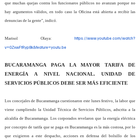
que muchas quejas contra los funcionaros públicos no avanzan porque no
hay argumentos válidos, en todo caso la Oficina está abierta a recibir las
denuncias de la gente”, indicó.
https://www.youtube.com/watch?
Marisol Olaya:
v=0ZxwFtRyp8k&feature=youtu.be
BUCARAMANGA PAGA LA MAYOR TARIFA DE
ENERGÍA A NIVEL NACIONAL. UNIDAD DE
SERVICIOS PÚBLICOS DEBE SER MÁS EFICIENTE
Los concejales de Bucaramanga cuestionaron este lunes festivo, la labor que
viene cumpliendo la Unidad Técnica de Servicios Públicos, adscrita a la
alcaldía de Bucaramanga. Los corporados revelaron que la energía eléctrica
por concepto de tarifa que se paga en Bucaramanga es la más costosa, por lo
que exigieron a este despacho, acciones en defensa del bolsillo de los