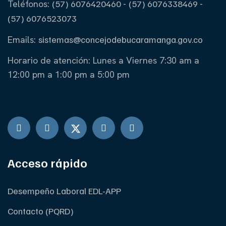
Teléfonos:
(57) 6076420460
-
(57) 6076338469
-
(57) 6076523073
Emails:
sistemas@concejodebucaramanga.gov.co
Horario de atención:
Lunes a Viernes
7:30 am a
12:00 pm a 1:00 pm a 5:00 pm
Acceso rápido
Desempeño Laboral EDL-APP
Contacto (PQRD)