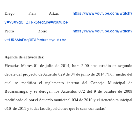
https://www.youtube.com/watch?
Diego Fran Ariza:
v=9SX9qO_ZTRk&feature=youtu.be
https://www.youtube.com/watch?
Pedro Zorro:
v=UR6MnFaq9iE&feature=youtu.be
Agenda de actividades:
Plenaria: Martes 01 de julio de 2014, hora 2:00 pm; estudio en segundo
debate del proyecto de Acuerdo 029 de 04 de junio de 2014, “Por medio del
cual se modifica el reglamento interno del Concejo Municipal de
Bucaramanga, y se derogan los Acuerdos 072 del 9 de octubre de 2009
modificado el por el Acuerdo municipal 034 de 2010 y el Acuerdo municipal
016 de 2011 y todas las disposiciones que le sean contrarias”.