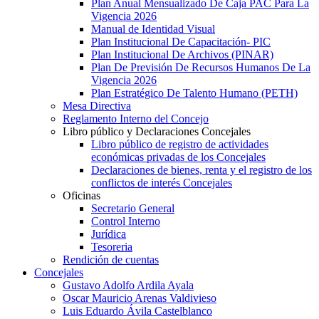
Plan Anual Mensualizado De Caja PAC Para La
Vigencia 2026
Manual de Identidad Visual
Plan Institucional De Capacitación- PIC
Plan Institucional De Archivos (PINAR)
Plan De Previsión De Recursos Humanos De La
Vigencia 2026
Plan Estratégico De Talento Humano (PETH)
Mesa Directiva
Reglamento Interno del Concejo
Libro público y Declaraciones Concejales
Libro público de registro de actividades
económicas privadas de los Concejales
Declaraciones de bienes, renta y el registro de los
conflictos de interés Concejales
Oficinas
Secretario General
Control Interno
Jurídica
Tesoreria
Rendición de cuentas
Concejales
Gustavo Adolfo Ardila Ayala
Oscar Mauricio Arenas Valdivieso
Luis Eduardo Ávila Castelblanco