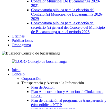
Contralor Municipal De Bucaramanga 2020-
2021
Convocatoria pública para la elección del
Contralor(a) Municipal de Bucaramanga 2026-
2029
Convocatoria pública para la elección del
secretario (a) general del Concejo del Municipio
de Bucaramanga para el periodo 2026
Oficinas
Publicaciones
Cronograma
Inicio
Concejo
Corporación
Transparencia y Acceso a la Información
Plan de Acción
Plan Anticorrupcion y Atención al Ciudadano -
PAAC
Plan de transición al programa de transparencia y
ética pública- РТЕР