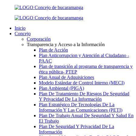
Inicio
Concejo
Corporación
Transparencia y Acceso a la Información
Plan de Acción
Plan Anticorrupcion y Atención al Ciudadano -
PAAC
Plan de transición al programa de transparencia y
ética pública- РТЕР
Plan Anual de Adquisiciones
Modelo Estándar de Control Interno (MECI)
Plan Ambiental (PIGA)
Plan De Tratamiento De Riesgos De Seguridad
Y Privacidad De La Información
Plan Estratégico De Tecnologías De La
Información Y Las Comunicaciones (PETI)
Plan De Trabajo Anual De Seguridad Y Salud En
El Trabajo
Plan De Seguridad Y Privacidad De La
Información