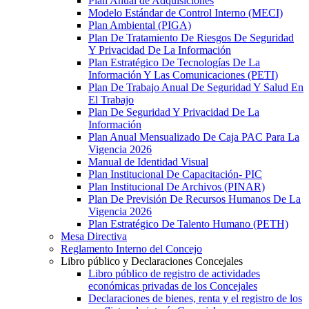
Plan Anual de Adquisiciones
Modelo Estándar de Control Interno (MECI)
Plan Ambiental (PIGA)
Plan De Tratamiento De Riesgos De Seguridad
Y Privacidad De La Información
Plan Estratégico De Tecnologías De La
Información Y Las Comunicaciones (PETI)
Plan De Trabajo Anual De Seguridad Y Salud En
El Trabajo
Plan De Seguridad Y Privacidad De La
Información
Plan Anual Mensualizado De Caja PAC Para La
Vigencia 2026
Manual de Identidad Visual
Plan Institucional De Capacitación- PIC
Plan Institucional De Archivos (PINAR)
Plan De Previsión De Recursos Humanos De La
Vigencia 2026
Plan Estratégico De Talento Humano (PETH)
Mesa Directiva
Reglamento Interno del Concejo
Libro público y Declaraciones Concejales
Libro público de registro de actividades
económicas privadas de los Concejales
Declaraciones de bienes, renta y el registro de los