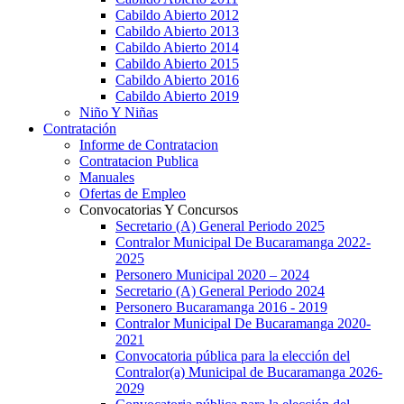
Cabildo Abierto 2012
Cabildo Abierto 2013
Cabildo Abierto 2014
Cabildo Abierto 2015
Cabildo Abierto 2016
Cabildo Abierto 2019
Niño Y Niñas
Contratación
Informe de Contratacion
Contratacion Publica
Manuales
Ofertas de Empleo
Convocatorias Y Concursos
Secretario (A) General Periodo 2025
Contralor Municipal De Bucaramanga 2022-
2025
Personero Municipal 2020 – 2024
Secretario (A) General Periodo 2024
Personero Bucaramanga 2016 - 2019
Contralor Municipal De Bucaramanga 2020-
2021
Convocatoria pública para la elección del
Contralor(a) Municipal de Bucaramanga 2026-
2029