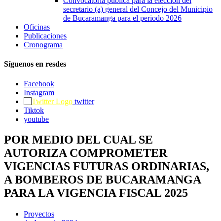
Convocatoria pública para la elección del
secretario (a) general del Concejo del Municipio
de Bucaramanga para el periodo 2026
Oficinas
Publicaciones
Cronograma
Síguenos en resdes
Facebook
Instagram
twitter
Tiktok
youtube
POR MEDIO DEL CUAL SE
AUTORIZA COMPROMETER
VIGENCIAS FUTURAS ORDINARIAS,
A BOMBEROS DE BUCARAMANGA
PARA LA VIGENCIA FISCAL 2025
Proyectos