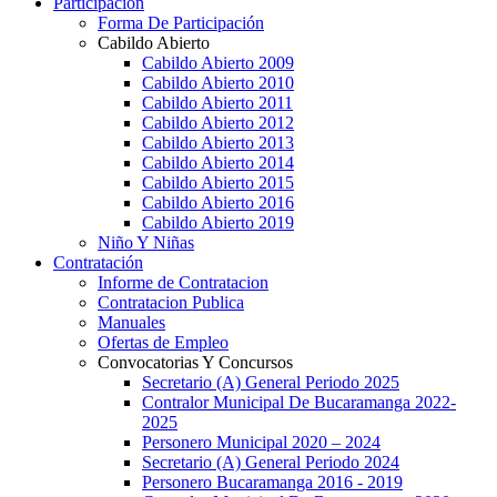
Participación
Forma De Participación
Cabildo Abierto
Cabildo Abierto 2009
Cabildo Abierto 2010
Cabildo Abierto 2011
Cabildo Abierto 2012
Cabildo Abierto 2013
Cabildo Abierto 2014
Cabildo Abierto 2015
Cabildo Abierto 2016
Cabildo Abierto 2019
Niño Y Niñas
Contratación
Informe de Contratacion
Contratacion Publica
Manuales
Ofertas de Empleo
Convocatorias Y Concursos
Secretario (A) General Periodo 2025
Contralor Municipal De Bucaramanga 2022-
2025
Personero Municipal 2020 – 2024
Secretario (A) General Periodo 2024
Personero Bucaramanga 2016 - 2019