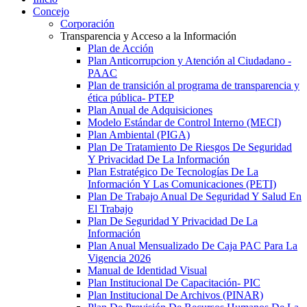
Concejo
Corporación
Transparencia y Acceso a la Información
Plan de Acción
Plan Anticorrupcion y Atención al Ciudadano -
PAAC
Plan de transición al programa de transparencia y
ética pública- РТЕР
Plan Anual de Adquisiciones
Modelo Estándar de Control Interno (MECI)
Plan Ambiental (PIGA)
Plan De Tratamiento De Riesgos De Seguridad
Y Privacidad De La Información
Plan Estratégico De Tecnologías De La
Información Y Las Comunicaciones (PETI)
Plan De Trabajo Anual De Seguridad Y Salud En
El Trabajo
Plan De Seguridad Y Privacidad De La
Información
Plan Anual Mensualizado De Caja PAC Para La
Vigencia 2026
Manual de Identidad Visual
Plan Institucional De Capacitación- PIC
Plan Institucional De Archivos (PINAR)