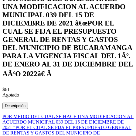
UNA MODIFICACION AL ACUERDO
MUNICIPAL 039 DEL 15 DE
DICIEMBRE DE 2021 â€œPOR EL
CUAL SE FIJA EL PRESUPUESTO
GENERAL DE RENTAS Y GASTOS
DEL MUNICIPIO DE BUCARAMANGA
PARA LA VIGENCIA FISCAL DEL 1Âº.
DE ENERO AL 31 DE DICIEMBRE DEL
AÃ‘O 2022â€ Â
$61
Agotado
Descripción
POR MEDIO DEL CUAL SE HACE UNA MODIFICACION AL
ACUERDO MUNICIPAL 039 DEL 15 DE DICIEMBRE DE
2021 “POR EL CUAL SE FIJA EL PRESUPUESTO GENERAL
DE RENTAS Y GASTOS DEL MUNICIPIO DE