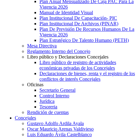
Plan Anual Mensualizado De Caja PAC Para La
Vigencia 2026
Manual de Identidad Visual
Plan Institucional De Capacitación- PIC
Plan Institucional De Archivos (PINAR)
Plan De Previsión De Recursos Humanos De La
Vigencia 2026
Plan Estratégico De Talento Humano (PETH)
Mesa Directiva
Reglamento Interno del Concejo
Libro público y Declaraciones Concejales
Libro público de registro de actividades
económicas privadas de los Concejales
Declaraciones de bienes, renta y el registro de los
conflictos de interés Concejales
Oficinas
Secretario General
Control Interno
Jurídica
Tesoreria
Rendición de cuentas
Concejales
Gustavo Adolfo Ardila Ayala
Oscar Mauricio Arenas Valdivieso
Luis Eduardo Ávila Castelblanco