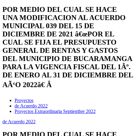
POR MEDIO DEL CUAL SE HACE
UNA MODIFICACION AL ACUERDO
MUNICIPAL 039 DEL 15 DE
DICIEMBRE DE 2021 â€œPOR EL
CUAL SE FIJA EL PRESUPUESTO
GENERAL DE RENTAS Y GASTOS
DEL MUNICIPIO DE BUCARAMANGA
PARA LA VIGENCIA FISCAL DEL 1Âº.
DE ENERO AL 31 DE DICIEMBRE DEL
AÃ‘O 2022â€ Â
Proyectos
de Acuerdo 2022
Proyectos Extraordinaria Septiembre 2022
de Acuerdo 2022
POR MEDIO DEL CUAL SE HACE