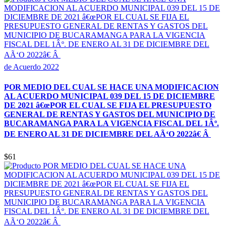
de Acuerdo 2022
POR MEDIO DEL CUAL SE HACE UNA MODIFICACION
AL ACUERDO MUNICIPAL 039 DEL 15 DE DICIEMBRE
DE 2021 â€œPOR EL CUAL SE FIJA EL PRESUPUESTO
GENERAL DE RENTAS Y GASTOS DEL MUNICIPIO DE
BUCARAMANGA PARA LA VIGENCIA FISCAL DEL 1Âº.
DE ENERO AL 31 DE DICIEMBRE DEL AÃ‘O 2022â€ Â
$61