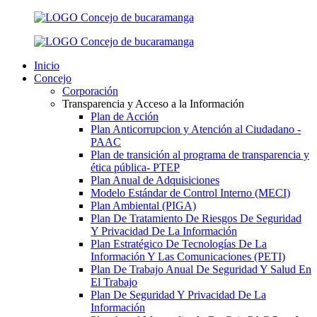
Inicio
Concejo
Corporación
Transparencia y Acceso a la Información
Plan de Acción
Plan Anticorrupcion y Atención al Ciudadano -
PAAC
Plan de transición al programa de transparencia y
ética pública- РТЕР
Plan Anual de Adquisiciones
Modelo Estándar de Control Interno (MECI)
Plan Ambiental (PIGA)
Plan De Tratamiento De Riesgos De Seguridad
Y Privacidad De La Información
Plan Estratégico De Tecnologías De La
Información Y Las Comunicaciones (PETI)
Plan De Trabajo Anual De Seguridad Y Salud En
El Trabajo
Plan De Seguridad Y Privacidad De La
Información