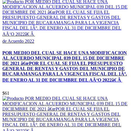
de Acuerdo 2022
POR MEDIO DEL CUAL SE HACE UNA MODIFICACION
AL ACUERDO MUNICIPAL 039 DEL 15 DE DICIEMBRE
DE 2021 â€œPOR EL CUAL SE FIJA EL PRESUPUESTO
GENERAL DE RENTAS Y GASTOS DEL MUNICIPIO DE
BUCARAMANGA PARA LA VIGENCIA FISCAL DEL 1Âº.
DE ENERO AL 31 DE DICIEMBRE DEL AÃ‘O 2022â€ Â
$61