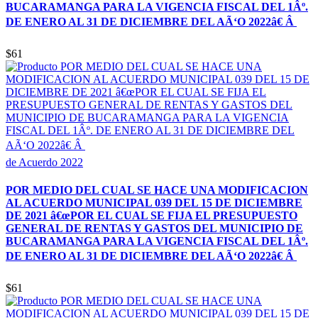
BUCARAMANGA PARA LA VIGENCIA FISCAL DEL 1Âº.
DE ENERO AL 31 DE DICIEMBRE DEL AÃ‘O 2022â€ Â
$61
de Acuerdo 2022
POR MEDIO DEL CUAL SE HACE UNA MODIFICACION
AL ACUERDO MUNICIPAL 039 DEL 15 DE DICIEMBRE
DE 2021 â€œPOR EL CUAL SE FIJA EL PRESUPUESTO
GENERAL DE RENTAS Y GASTOS DEL MUNICIPIO DE
BUCARAMANGA PARA LA VIGENCIA FISCAL DEL 1Âº.
DE ENERO AL 31 DE DICIEMBRE DEL AÃ‘O 2022â€ Â
$61