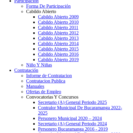
Participación
Forma De Participación
Cabildo Abierto
Cabildo Abierto 2009
Cabildo Abierto 2010
Cabildo Abierto 2011
Cabildo Abierto 2012
Cabildo Abierto 2013
Cabildo Abierto 2014
Cabildo Abierto 2015
Cabildo Abierto 2016
Cabildo Abierto 2019
Niño Y Niñas
Contratación
Informe de Contratacion
Contratacion Publica
Manuales
Ofertas de Empleo
Convocatorias Y Concursos
Secretario (A) General Periodo 2025
Contralor Municipal De Bucaramanga 2022-
2025
Personero Municipal 2020 – 2024
Secretario (A) General Periodo 2024
Personero Bucaramanga 2016 - 2019