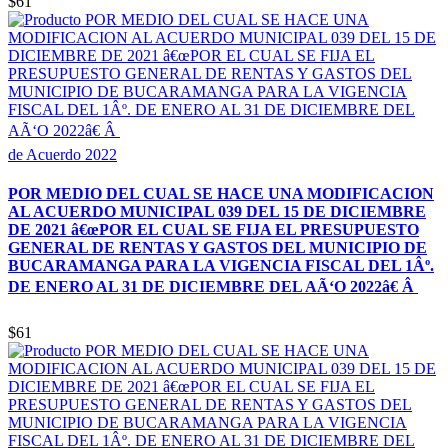
$61
de Acuerdo 2022
POR MEDIO DEL CUAL SE HACE UNA MODIFICACION
AL ACUERDO MUNICIPAL 039 DEL 15 DE DICIEMBRE
DE 2021 â€œPOR EL CUAL SE FIJA EL PRESUPUESTO
GENERAL DE RENTAS Y GASTOS DEL MUNICIPIO DE
BUCARAMANGA PARA LA VIGENCIA FISCAL DEL 1Âº.
DE ENERO AL 31 DE DICIEMBRE DEL AÃ‘O 2022â€ Â
$61