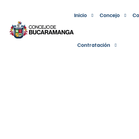
Inicio
Concejo
Co
Contratación
POR MEDIO D
INSERCION D
PARA CENSO 