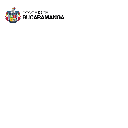
POR MEDIO DEL
CUAL SE ADICIONA
EL PRESUPUESTO
GENERAL DE
RENTAS Y GASTOS