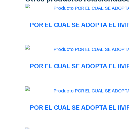
POR EL CUAL SE ADOPTA EL I
POR EL CUAL SE ADOPTA EL I
POR EL CUAL SE ADOPTA EL I