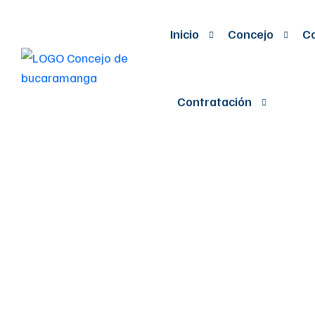
Inicio
Concejo
Co
Contratación
POR EL CUAL
ALUMBRADO 
SEÃ‘ALADO EN