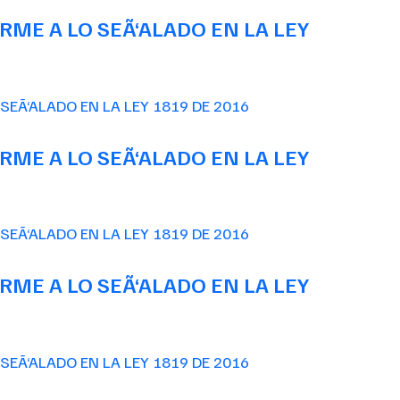
ME A LO SEÃ‘ALADO EN LA LEY
ME A LO SEÃ‘ALADO EN LA LEY
ME A LO SEÃ‘ALADO EN LA LEY