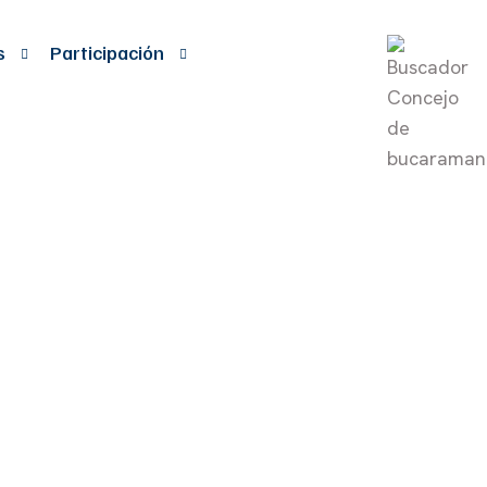
s
Participación
MPUESTO DE
ME A LO
 2016