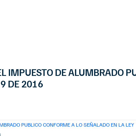
 Segundo Periodo 2019
 EL IMPUESTO DE ALUMBRADO P
19 DE 2016
UMBRADO PUBLICO CONFORME A LO SEÑALADO EN LA LEY 
s