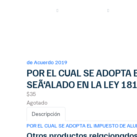
Proyectos
de Acuerdo 2019
Proyectos
de Acuerdo 2019
POR EL CUAL SE ADOPTA
SEÃ‘ALADO EN LA LEY 18
$35
Agotado
Descripción
POR EL CUAL SE ADOPTA EL IMPUESTO DE AL
Otros productos relacionado