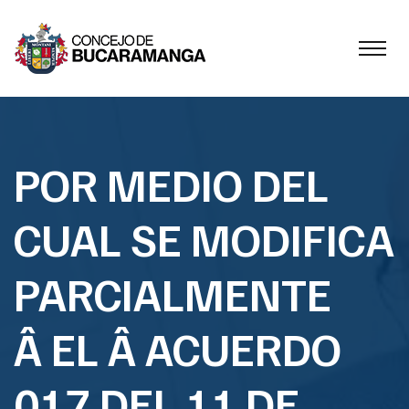
POR MEDIO DEL
CUAL SE MODIFICA
PARCIALMENTE
Â EL Â ACUERDO
017 DEL 11 DE