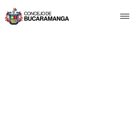
POR MEDIO DEL
CUAL SE
AUTORIZA
ALCALDE DE
BUCARAMANGA