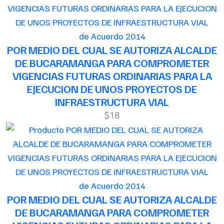
de Acuerdo 2014
POR MEDIO DEL CUAL SE AUTORIZA ALCALDE
DE BUCARAMANGA PARA COMPROMETER
VIGENCIAS FUTURAS ORDINARIAS PARA LA
EJECUCION DE UNOS PROYECTOS DE
INFRAESTRUCTURA VIAL
$18
de Acuerdo 2014
POR MEDIO DEL CUAL SE AUTORIZA ALCALDE
DE BUCARAMANGA PARA COMPROMETER