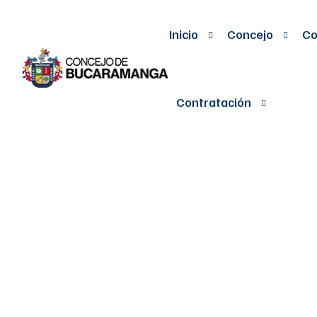
Inicio
Concejo
Co
Contratación
Â POR MEDIO
COMPROMETE
ORDINARIAS 