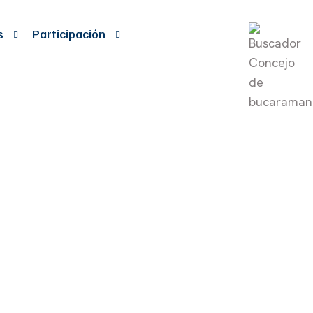
s
Participación
IFICAN LOS
TO DEL
 DE 2010 POR