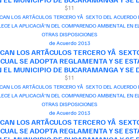
$11
de Acuerdo 2013
CAN LOS ARTÃCULOS TERCERO YÂ SEXT
 CUAL SE ADOPTA REGLAMENTA Y SE EST
EL MUNICIPIO DE BUCARAMANGA Y SE D
$11
de Acuerdo 2013
CAN LOS ARTÃCULOS TERCERO YÂ SEXT
 CUAL SE ADOPTA REGLAMENTA Y SE EST