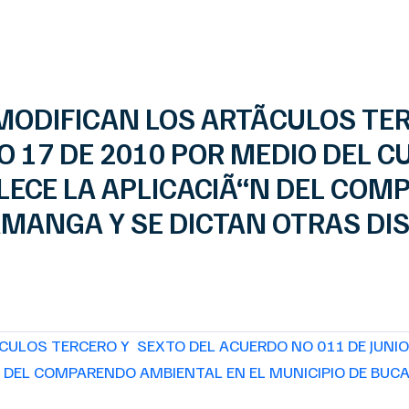
MODIFICAN LOS ARTÃCULOS TE
O 17 DE 2010 POR MEDIO DEL C
LECE LA APLICACIÃ“N DEL CO
AMANGA Y SE DICTAN OTRAS DI
CULOS TERCERO Y SEXTO DEL ACUERDO NO 011 DE JUNIO
N DEL COMPARENDO AMBIENTAL EN EL MUNICIPIO DE BU