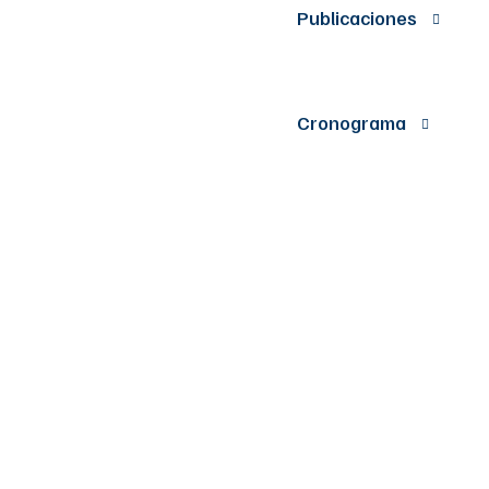
Publicaciones
Cronograma
Por el cual se
establece, la