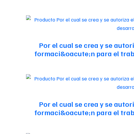
Por el cual se crea y se auto
formaci&oacute;n para el traba
Por el cual se crea y se auto
formaci&oacute;n para el traba