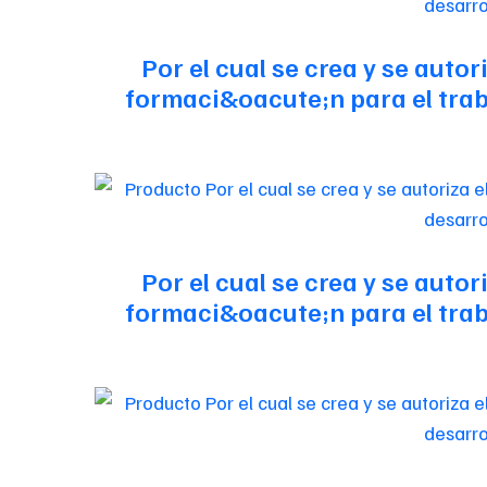
Por el cual se crea y se auto
formaci&oacute;n para el traba
Por el cual se crea y se auto
formaci&oacute;n para el traba