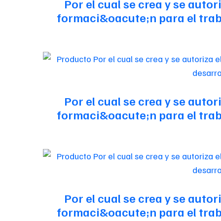
Por el cual se crea y se auto
formaci&oacute;n para el traba
Por el cual se crea y se auto
formaci&oacute;n para el traba
Por el cual se crea y se auto
formaci&oacute;n para el traba