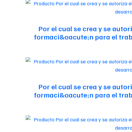
Por el cual se crea y se auto
formaci&oacute;n para el traba
Por el cual se crea y se auto
formaci&oacute;n para el traba