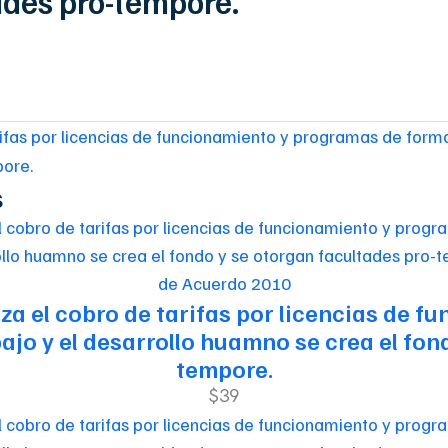
ades pro-tempore.
arifas por licencias de funcionamiento y programas de form
pore.
s
de Acuerdo 2010
riza el cobro de tarifas por licencias de
jo y el desarrollo huamno se crea el fon
tempore.
$39