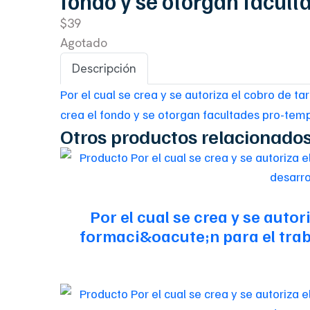
fondo y se otorgan facult
$39
Agotado
Descripción
Por el cual se crea y se autoriza el cobro de t
crea el fondo y se otorgan facultades pro-tem
Otros productos relacionado
Por el cual se crea y se auto
formaci&oacute;n para el traba