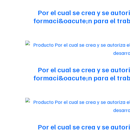
Por el cual se crea y se auto
formaci&oacute;n para el traba
Por el cual se crea y se auto
formaci&oacute;n para el traba
Por el cual se crea y se auto