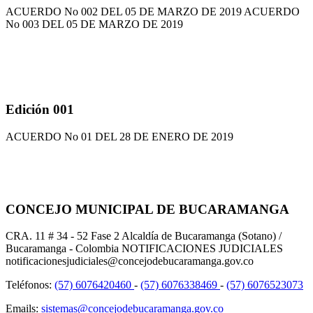
ACUERDO No 002 DEL 05 DE MARZO DE 2019 ACUERDO
No 003 DEL 05 DE MARZO DE 2019
Edición 001
ACUERDO No 01 DEL 28 DE ENERO DE 2019
CONCEJO MUNICIPAL DE BUCARAMANGA
CRA. 11 # 34 - 52 Fase 2 Alcaldía de Bucaramanga (Sotano) /
Bucaramanga - Colombia NOTIFICACIONES JUDICIALES
notificacionesjudiciales@concejodebucaramanga.gov.co
Teléfonos:
(57) 6076420460
-
(57) 6076338469
-
(57) 6076523073
Emails:
sistemas@concejodebucaramanga.gov.co