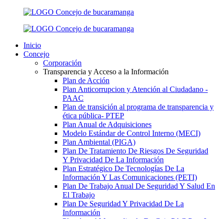
Inicio
Concejo
Corporación
Transparencia y Acceso a la Información
Plan de Acción
Plan Anticorrupcion y Atención al Ciudadano -
PAAC
Plan de transición al programa de transparencia y
ética pública- РТЕР
Plan Anual de Adquisiciones
Modelo Estándar de Control Interno (MECI)
Plan Ambiental (PIGA)
Plan De Tratamiento De Riesgos De Seguridad
Y Privacidad De La Información
Plan Estratégico De Tecnologías De La
Información Y Las Comunicaciones (PETI)
Plan De Trabajo Anual De Seguridad Y Salud En
El Trabajo
Plan De Seguridad Y Privacidad De La
Información