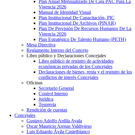
Plan Anual Mensualizado De Caja PAC Para La
Vigencia 2026
Manual de Identidad Visual
Plan Institucional De Capacitación- PIC
Plan Institucional De Archivos (PINAR)
Plan De Previsión De Recursos Humanos De La
Vigencia 2026
Plan Estratégico De Talento Humano (PETH)
Mesa Directiva
Reglamento Interno del Concejo
Libro público y Declaraciones Concejales
Libro público de registro de actividades
económicas privadas de los Concejales
Declaraciones de bienes, renta y el registro de los
conflictos de interés Concejales
Oficinas
Secretario General
Control Interno
Jurídica
Tesoreria
Rendición de cuentas
Concejales
Gustavo Adolfo Ardila Ayala
Oscar Mauricio Arenas Valdivieso
Luis Eduardo Ávila Castelblanco