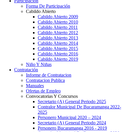
Participación
Forma De Participación
Cabildo Abierto
Cabildo Abierto 2009
Cabildo Abierto 2010
Cabildo Abierto 2011
Cabildo Abierto 2012
Cabildo Abierto 2013
Cabildo Abierto 2014
Cabildo Abierto 2015
Cabildo Abierto 2016
Cabildo Abierto 2019
Niño Y Niñas
Contratación
Informe de Contratacion
Contratacion Publica
Manuales
Ofertas de Empleo
Convocatorias Y Concursos
Secretario (A) General Periodo 2025
Contralor Municipal De Bucaramanga 2022-
2025
Personero Municipal 2020 – 2024
Secretario (A) General Periodo 2024
Personero Bucaramanga 2016 - 2019