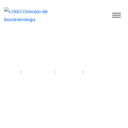
Gacetas 2018
Inicio
Descargas
Gacetas
Gacetas 2018