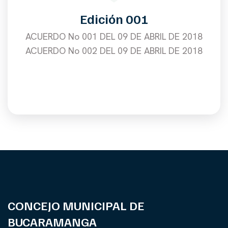
Edición 001
ACUERDO No 001 DEL 09 DE ABRIL DE 2018
ACUERDO No 002 DEL 09 DE ABRIL DE 2018
CONCEJO MUNICIPAL DE
BUCARAMANGA