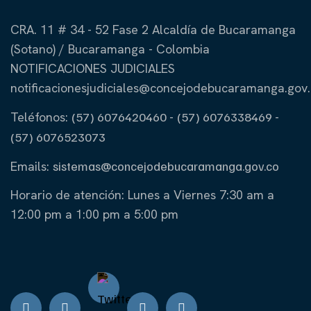
CRA. 11 # 34 - 52 Fase 2 Alcaldía de Bucaramanga
(Sotano) / Bucaramanga - Colombia
NOTIFICACIONES JUDICIALES
notificacionesjudiciales@concejodebucaramanga.gov
Teléfonos:
(57) 6076420460
-
(57) 6076338469
-
(57) 6076523073
Emails:
sistemas@concejodebucaramanga.gov.co
Horario de atención:
Lunes a Viernes
7:30 am a
12:00 pm a 1:00 pm a 5:00 pm