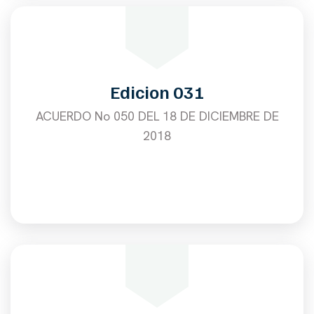
Edicion 031
ACUERDO No 050 DEL 18 DE DICIEMBRE DE
2018