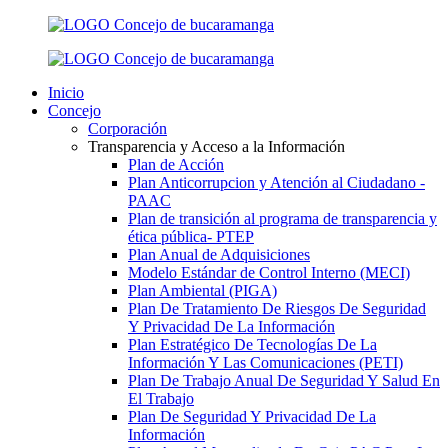
Inicio
Concejo
Corporación
Transparencia y Acceso a la Información
Plan de Acción
Plan Anticorrupcion y Atención al Ciudadano -
PAAC
Plan de transición al programa de transparencia y
ética pública- РТЕР
Plan Anual de Adquisiciones
Modelo Estándar de Control Interno (MECI)
Plan Ambiental (PIGA)
Plan De Tratamiento De Riesgos De Seguridad
Y Privacidad De La Información
Plan Estratégico De Tecnologías De La
Información Y Las Comunicaciones (PETI)
Plan De Trabajo Anual De Seguridad Y Salud En
El Trabajo
Plan De Seguridad Y Privacidad De La
Información