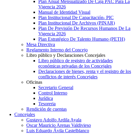
Plan Anual Mensualizado De Caja PAC Para La
Vigencia 2026
Manual de Identidad Visual
Plan Institucional De Capacitación- PIC
Plan Institucional De Archivos (PINAR)
Plan De Previsión De Recursos Humanos De La
Vigencia 2026
Plan Estratégico De Talento Humano (PETH)
Mesa Directiva
Reglamento Interno del Concejo
Libro público y Declaraciones Concejales
Libro público de registro de actividades
económicas privadas de los Concejales
Declaraciones de bienes, renta y el registro de los
conflictos de interés Concejales
Oficinas
Secretario General
Control Interno
Jurídica
Tesoreria
Rendición de cuentas
Concejales
Gustavo Adolfo Ardila Ayala
Oscar Mauricio Arenas Valdivieso
Luis Eduardo Ávila Castelblanco