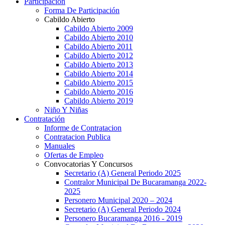
Participación
Forma De Participación
Cabildo Abierto
Cabildo Abierto 2009
Cabildo Abierto 2010
Cabildo Abierto 2011
Cabildo Abierto 2012
Cabildo Abierto 2013
Cabildo Abierto 2014
Cabildo Abierto 2015
Cabildo Abierto 2016
Cabildo Abierto 2019
Niño Y Niñas
Contratación
Informe de Contratacion
Contratacion Publica
Manuales
Ofertas de Empleo
Convocatorias Y Concursos
Secretario (A) General Periodo 2025
Contralor Municipal De Bucaramanga 2022-
2025
Personero Municipal 2020 – 2024
Secretario (A) General Periodo 2024
Personero Bucaramanga 2016 - 2019