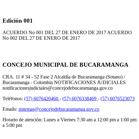
Edición 001
ACUERDO No 001 DEL 27 DE ENERO DE 2017 ACUERDO
No 002 DEL 27 DE ENERO DE 2017
CONCEJO MUNICIPAL DE BUCARAMANGA
CRA. 11 # 34 - 52 Fase 2 Alcaldía de Bucaramanga (Sotano) /
Bucaramanga - Colombia NOTIFICACIONES JUDICIALES
notificacionesjudiciales@concejodebucaramanga.gov.co
Teléfonos:
(57) 6076420460
-
(57) 6076338469
-
(57) 6076523073
Emails:
sistemas@concejodebucaramanga.gov.co
Horario de atención:
Lunes a Viernes
7:30 am a 12:00 pm a 1:00 pm
a 5:00 pm