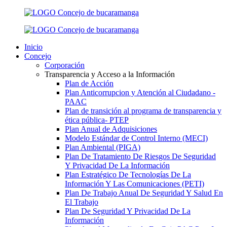
Inicio
Concejo
Corporación
Transparencia y Acceso a la Información
Plan de Acción
Plan Anticorrupcion y Atención al Ciudadano -
PAAC
Plan de transición al programa de transparencia y
ética pública- РТЕР
Plan Anual de Adquisiciones
Modelo Estándar de Control Interno (MECI)
Plan Ambiental (PIGA)
Plan De Tratamiento De Riesgos De Seguridad
Y Privacidad De La Información
Plan Estratégico De Tecnologías De La
Información Y Las Comunicaciones (PETI)
Plan De Trabajo Anual De Seguridad Y Salud En
El Trabajo
Plan De Seguridad Y Privacidad De La
Información