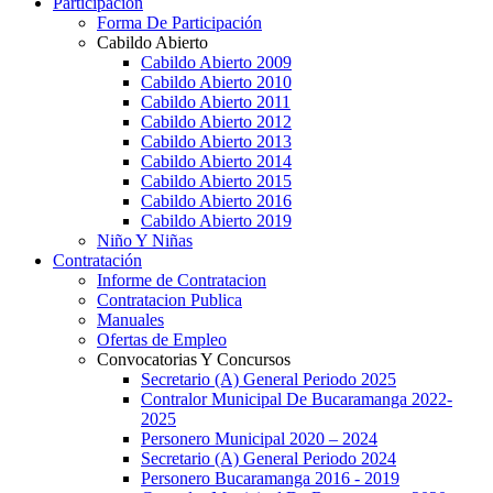
Participación
Forma De Participación
Cabildo Abierto
Cabildo Abierto 2009
Cabildo Abierto 2010
Cabildo Abierto 2011
Cabildo Abierto 2012
Cabildo Abierto 2013
Cabildo Abierto 2014
Cabildo Abierto 2015
Cabildo Abierto 2016
Cabildo Abierto 2019
Niño Y Niñas
Contratación
Informe de Contratacion
Contratacion Publica
Manuales
Ofertas de Empleo
Convocatorias Y Concursos
Secretario (A) General Periodo 2025
Contralor Municipal De Bucaramanga 2022-
2025
Personero Municipal 2020 – 2024
Secretario (A) General Periodo 2024
Personero Bucaramanga 2016 - 2019