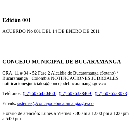
Edición 001
ACUERDO No 001 DEL 14 DE ENERO DE 2011
CONCEJO MUNICIPAL DE BUCARAMANGA
CRA. 11 # 34 - 52 Fase 2 Alcaldía de Bucaramanga (Sotano) /
Bucaramanga - Colombia NOTIFICACIONES JUDICIALES
notificacionesjudiciales@concejodebucaramanga.gov.co
Teléfonos:
(57) 6076420460
-
(57) 6076338469
-
(57) 6076523073
Emails:
sistemas@concejodebucaramanga.gov.co
Horario de atención:
Lunes a Viernes
7:30 am a 12:00 pm a 1:00 pm
a 5:00 pm