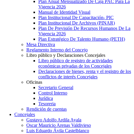
Plan Anual Mensualizado De Caja PAC Para La
Vigencia 2026
Manual de Identidad Visual
Plan Institucional De Capacitación- PIC
Plan Institucional De Archivos (PINAR)
Plan De Previsión De Recursos Humanos De La
Vigencia 2026
Plan Estratégico De Talento Humano (PETH)
Mesa Directiva
Reglamento Interno del Concejo
Libro público y Declaraciones Concejales
Libro público de registro de actividades
económicas privadas de los Concejales
Declaraciones de bienes, renta y el registro de los
conflictos de interés Concejales
Oficinas
Secretario General
Control Interno
Jurídica
Tesoreria
Rendición de cuentas
Concejales
Gustavo Adolfo Ardila Ayala
Oscar Mauricio Arenas Valdivieso
Luis Eduardo Ávila Castelblanco