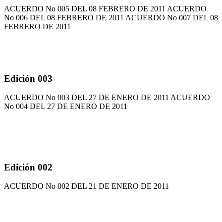
ACUERDO No 005 DEL 08 FEBRERO DE 2011 ACUERDO
No 006 DEL 08 FEBRERO DE 2011 ACUERDO No 007 DEL 08
FEBRERO DE 2011
Edición 003
ACUERDO No 003 DEL 27 DE ENERO DE 2011 ACUERDO
No 004 DEL 27 DE ENERO DE 2011
Edición 002
ACUERDO No 002 DEL 21 DE ENERO DE 2011