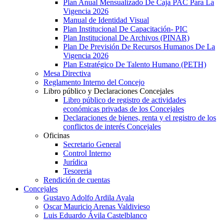
Plan Anual Mensualizado De Caja PAC Para La
Vigencia 2026
Manual de Identidad Visual
Plan Institucional De Capacitación- PIC
Plan Institucional De Archivos (PINAR)
Plan De Previsión De Recursos Humanos De La
Vigencia 2026
Plan Estratégico De Talento Humano (PETH)
Mesa Directiva
Reglamento Interno del Concejo
Libro público y Declaraciones Concejales
Libro público de registro de actividades
económicas privadas de los Concejales
Declaraciones de bienes, renta y el registro de los
conflictos de interés Concejales
Oficinas
Secretario General
Control Interno
Jurídica
Tesoreria
Rendición de cuentas
Concejales
Gustavo Adolfo Ardila Ayala
Oscar Mauricio Arenas Valdivieso
Luis Eduardo Ávila Castelblanco