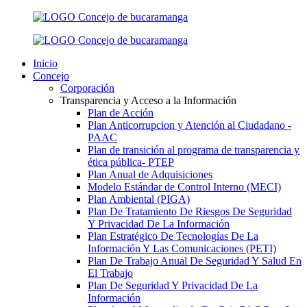
Inicio
Concejo
Corporación
Transparencia y Acceso a la Información
Plan de Acción
Plan Anticorrupcion y Atención al Ciudadano -
PAAC
Plan de transición al programa de transparencia y
ética pública- РТЕР
Plan Anual de Adquisiciones
Modelo Estándar de Control Interno (MECI)
Plan Ambiental (PIGA)
Plan De Tratamiento De Riesgos De Seguridad
Y Privacidad De La Información
Plan Estratégico De Tecnologías De La
Información Y Las Comunicaciones (PETI)
Plan De Trabajo Anual De Seguridad Y Salud En
El Trabajo
Plan De Seguridad Y Privacidad De La
Información