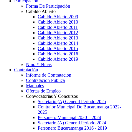
Participación
Forma De Participación
Cabildo Abierto
Cabildo Abierto 2009
Cabildo Abierto 2010
Cabildo Abierto 2011
Cabildo Abierto 2012
Cabildo Abierto 2013
Cabildo Abierto 2014
Cabildo Abierto 2015
Cabildo Abierto 2016
Cabildo Abierto 2019
Niño Y Niñas
Contratación
Informe de Contratacion
Contratacion Publica
Manuales
Ofertas de Empleo
Convocatorias Y Concursos
Secretario (A) General Periodo 2025
Contralor Municipal De Bucaramanga 2022-
2025
Personero Municipal 2020 – 2024
Secretario (A) General Periodo 2024
Personero Bucaramanga 2016 - 2019