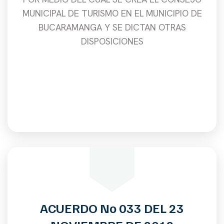
MUNICIPAL DE TURISMO EN EL MUNICIPIO DE
BUCARAMANGA Y SE DICTAN OTRAS
DISPOSICIONES
ACUERDO No 033 DEL 23