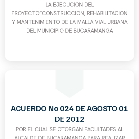
LA EJECUCION DEL
PROYECTO”CONSTRUCCION, REHABILITACION
Y MANTENIMIENTO DE LA MALLA VIAL URBANA
DEL MUNICIPIO DE BUCARAMANGA
ACUERDO No 024 DE AGOSTO 01
DE 2012
POR EL CUAL SE OTORGAN FACULTADES AL
ALCALDE DE BUCARAMANGA PARA REALIZAR