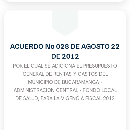
ACUERDO No 028 DE AGOSTO 22
DE 2012
POR EL CUAL SE ADICIONA EL PRESUPUESTO
GENERAL DE RENTAS Y GASTOS DEL
MUNICIPIO DE BUCARAMANGA -
ADMINISTRACION CENTRAL - FONDO LOCAL
DE SALUD, PARA LA VIGENCIA FISCAL 2012