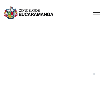
Acuerdos
Municipales 1999
Inicio
Descargas
Acuerdos Municipales
Acuerdos Municipales 1999