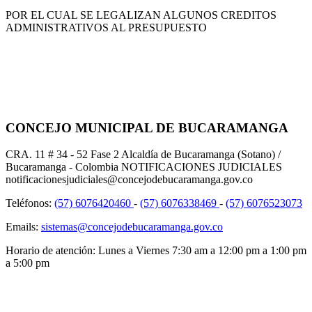
POR EL CUAL SE LEGALIZAN ALGUNOS CREDITOS
ADMINISTRATIVOS AL PRESUPUESTO
CONCEJO MUNICIPAL DE BUCARAMANGA
CRA. 11 # 34 - 52 Fase 2 Alcaldía de Bucaramanga (Sotano) /
Bucaramanga - Colombia NOTIFICACIONES JUDICIALES
notificacionesjudiciales@concejodebucaramanga.gov.co
Teléfonos:
(57) 6076420460
-
(57) 6076338469
-
(57) 6076523073
Emails:
sistemas@concejodebucaramanga.gov.co
Horario de atención:
Lunes a Viernes
7:30 am a 12:00 pm a 1:00 pm
a 5:00 pm