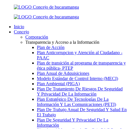
Inicio
Concejo
Corporación
Transparencia y Acceso a la Información
Plan de Acción
Plan Anticorrupcion y Atención al Ciudadano -
PAAC
Plan de transición al programa de transparencia y
ética pública- РТЕР
Plan Anual de Adquisiciones
Modelo Estándar de Control Interno (MECI)
Plan Ambiental (PIGA)
Plan De Tratamiento De Riesgos De Seguridad
Y Privacidad De La Información
Plan Estratégico De Tecnologías De La
Información Y Las Comunicaciones (PETI)
Plan De Trabajo Anual De Seguridad Y Salud En
El Trabajo
Plan De Seguridad Y Privacidad De La
Información