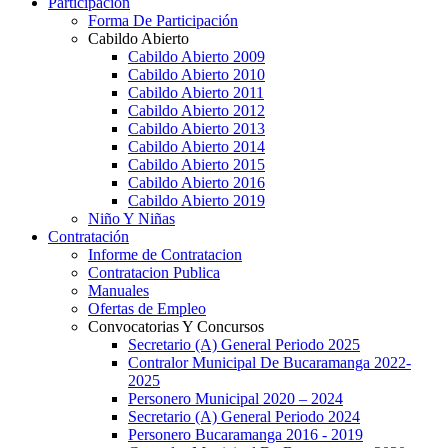
Participación
Forma De Participación
Cabildo Abierto
Cabildo Abierto 2009
Cabildo Abierto 2010
Cabildo Abierto 2011
Cabildo Abierto 2012
Cabildo Abierto 2013
Cabildo Abierto 2014
Cabildo Abierto 2015
Cabildo Abierto 2016
Cabildo Abierto 2019
Niño Y Niñas
Contratación
Informe de Contratacion
Contratacion Publica
Manuales
Ofertas de Empleo
Convocatorias Y Concursos
Secretario (A) General Periodo 2025
Contralor Municipal De Bucaramanga 2022-
2025
Personero Municipal 2020 – 2024
Secretario (A) General Periodo 2024
Personero Bucaramanga 2016 - 2019