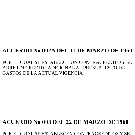
ACUERDO No 002A DEL 11 DE MARZO DE 1960
POR EL CUAL SE ESTABLECE UN CONTRACREDITO Y SE
ABRE UN CREDITO ADICIONAL AL PRESUPUESTO DE
GASTOS DE LA ACTUAL VIGENCIA
ACUERDO No 003 DEL 22 DE MARZO DE 1960
POR EL CUAL SE ESTABLECEN CONTRACREDITOS Y SE