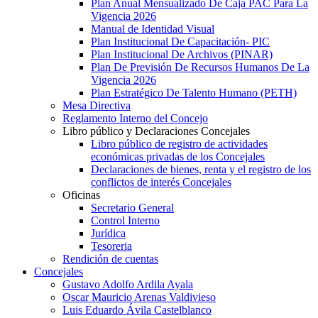
Plan Anual Mensualizado De Caja PAC Para La
Vigencia 2026
Manual de Identidad Visual
Plan Institucional De Capacitación- PIC
Plan Institucional De Archivos (PINAR)
Plan De Previsión De Recursos Humanos De La
Vigencia 2026
Plan Estratégico De Talento Humano (PETH)
Mesa Directiva
Reglamento Interno del Concejo
Libro público y Declaraciones Concejales
Libro público de registro de actividades
económicas privadas de los Concejales
Declaraciones de bienes, renta y el registro de los
conflictos de interés Concejales
Oficinas
Secretario General
Control Interno
Jurídica
Tesoreria
Rendición de cuentas
Concejales
Gustavo Adolfo Ardila Ayala
Oscar Mauricio Arenas Valdivieso
Luis Eduardo Ávila Castelblanco