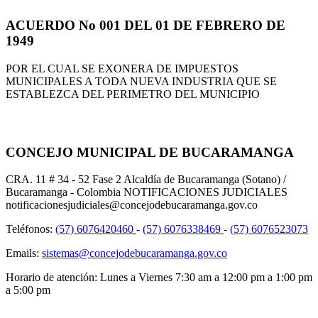
ACUERDO No 001 DEL 01 DE FEBRERO DE
1949
POR EL CUAL SE EXONERA DE IMPUESTOS
MUNICIPALES A TODA NUEVA INDUSTRIA QUE SE
ESTABLEZCA DEL PERIMETRO DEL MUNICIPIO
CONCEJO MUNICIPAL DE BUCARAMANGA
CRA. 11 # 34 - 52 Fase 2 Alcaldía de Bucaramanga (Sotano) /
Bucaramanga - Colombia NOTIFICACIONES JUDICIALES
notificacionesjudiciales@concejodebucaramanga.gov.co
Teléfonos:
(57) 6076420460
-
(57) 6076338469
-
(57) 6076523073
Emails:
sistemas@concejodebucaramanga.gov.co
Horario de atención:
Lunes a Viernes
7:30 am a 12:00 pm a 1:00 pm
a 5:00 pm