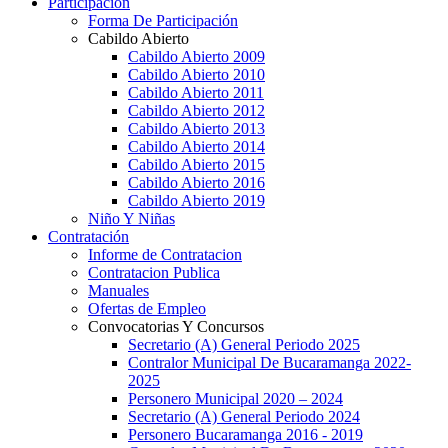
Participación
Forma De Participación
Cabildo Abierto
Cabildo Abierto 2009
Cabildo Abierto 2010
Cabildo Abierto 2011
Cabildo Abierto 2012
Cabildo Abierto 2013
Cabildo Abierto 2014
Cabildo Abierto 2015
Cabildo Abierto 2016
Cabildo Abierto 2019
Niño Y Niñas
Contratación
Informe de Contratacion
Contratacion Publica
Manuales
Ofertas de Empleo
Convocatorias Y Concursos
Secretario (A) General Periodo 2025
Contralor Municipal De Bucaramanga 2022-
2025
Personero Municipal 2020 – 2024
Secretario (A) General Periodo 2024
Personero Bucaramanga 2016 - 2019