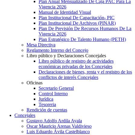
Plan Anual Mensualizado De Caja PAC Para La
Vigencia 2026
Manual de Identidad Visual
Plan Institucional De Capacitación- PIC
Plan Institucional De Archivos (PINAR)
Plan De Previsión De Recursos Humanos De La
Vigencia 2026
Plan Estratégico De Talento Humano (PETH)
Mesa Directiva
Reglamento Interno del Concejo
Libro público y Declaraciones Concejales
Libro público de registro de actividades
económicas privadas de los Concejales
Declaraciones de bienes, renta y el registro de los
conflictos de interés Concejales
Oficinas
Secretario General
Control Interno
Jurídica
Tesoreria
Rendición de cuentas
Concejales
Gustavo Adolfo Ardila Ayala
Oscar Mauricio Arenas Valdivieso
Luis Eduardo Ávila Castelblanco