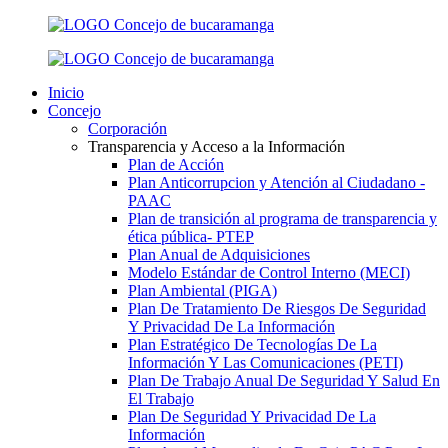
Inicio
Concejo
Corporación
Transparencia y Acceso a la Información
Plan de Acción
Plan Anticorrupcion y Atención al Ciudadano -
PAAC
Plan de transición al programa de transparencia y
ética pública- РТЕР
Plan Anual de Adquisiciones
Modelo Estándar de Control Interno (MECI)
Plan Ambiental (PIGA)
Plan De Tratamiento De Riesgos De Seguridad
Y Privacidad De La Información
Plan Estratégico De Tecnologías De La
Información Y Las Comunicaciones (PETI)
Plan De Trabajo Anual De Seguridad Y Salud En
El Trabajo
Plan De Seguridad Y Privacidad De La
Información