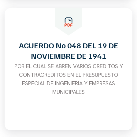
ACUERDO No 048 DEL 19 DE
NOVIEMBRE DE 1941
POR EL CUAL SE ABREN VARIOS CREDITOS Y
CONTRACREDITOS EN EL PRESUPUESTO
ESPECIAL DE INGENIERIA Y EMPRESAS
MUNICIPALES