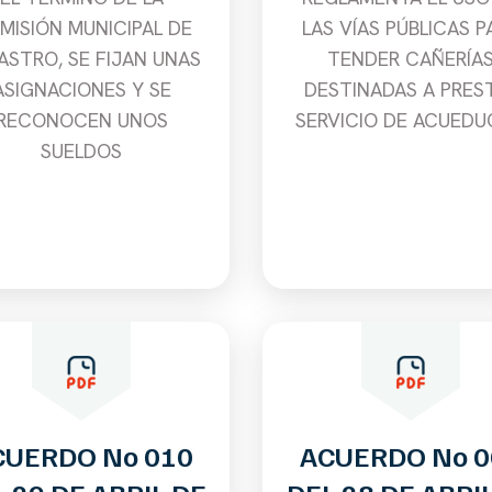
MISIÓN MUNICIPAL DE
LAS VÍAS PÚBLICAS P
ASTRO, SE FIJAN UNAS
TENDER CAÑERÍA
ASIGNACIONES Y SE
DESTINADAS A PRES
RECONOCEN UNOS
SERVICIO DE ACUED
SUELDOS
CUERDO No 010
ACUERDO No 0