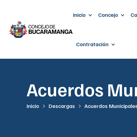
Inicio
Concejo
Co
Contratación
Acuerdos Mun
Inicio
Descargas
Acuerdos Municipale