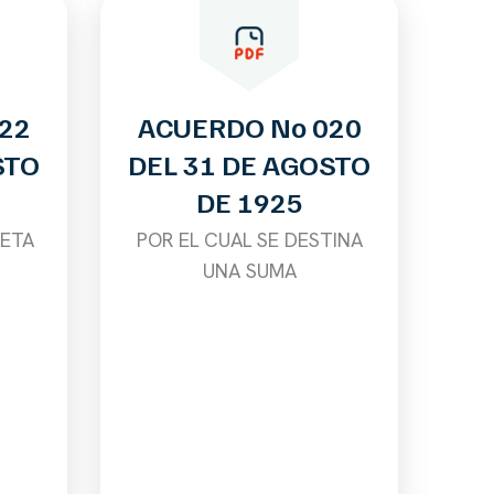
22
ACUERDO No 020
STO
DEL 31 DE AGOSTO
DE 1925
RETA
POR EL CUAL SE DESTINA
UNA SUMA