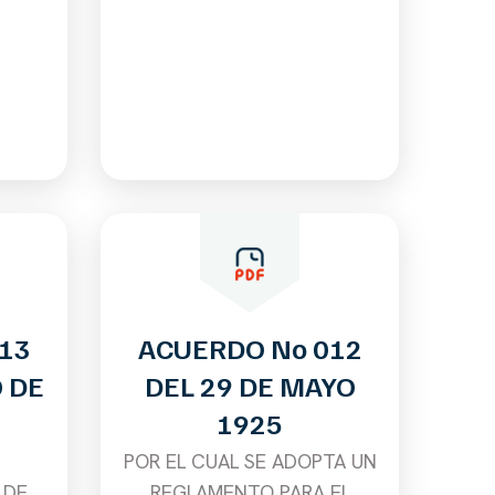
13
ACUERDO No 012
O DE
DEL 29 DE MAYO
1925
POR EL CUAL SE ADOPTA UN
 DE
REGLAMENTO PARA EL