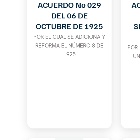
ACUERDO No 029
A
DEL 06 DE
OCTUBRE DE 1925
S
POR EL CUAL SE ADICIONA Y
REFORMA EL NÚMERO 8 DE
POR 
1925
UN