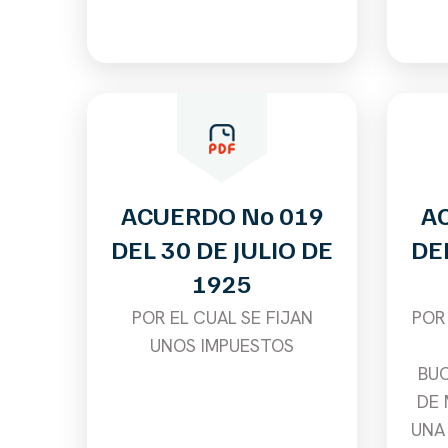
ACUERDO No 019
A
DEL 30 DE JULIO DE
DEL
1925
POR EL CUAL SE FIJAN
POR
UNOS IMPUESTOS
BU
DE 
UNA 