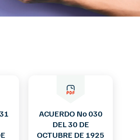
31
ACUERDO No 030
DEL 30 DE
DE
OCTUBRE DE 1925