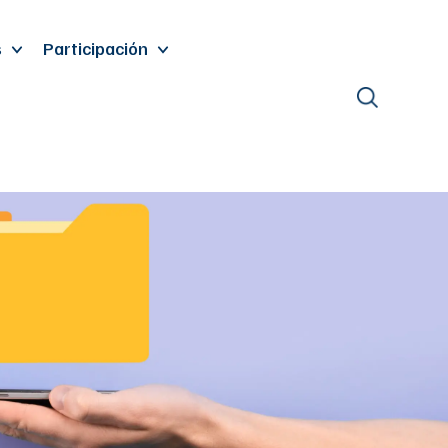
s
Participación