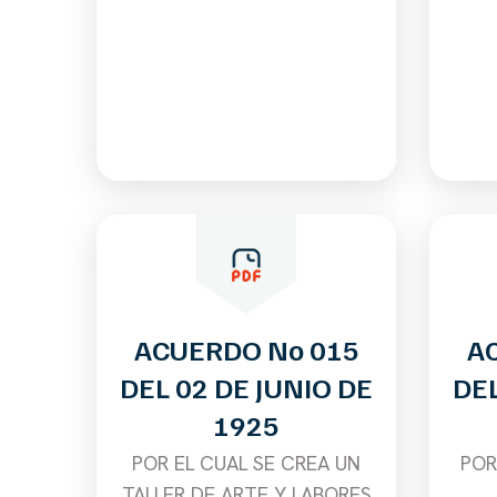
ACUERDO No 015
A
DEL 02 DE JUNIO DE
DEL
1925
POR EL CUAL SE CREA UN
POR
TALLER DE ARTE Y LABORES