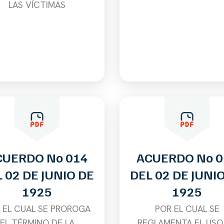
LAS VÍCTIMAS
CUERDO No 014
ACUERDO No 0
 02 DE JUNIO DE
DEL 02 DE JUNI
1925
1925
 EL CUAL SE PROROGA
POR EL CUAL SE
EL TÉRMINO DE LA
REGLAMENTA EL USO