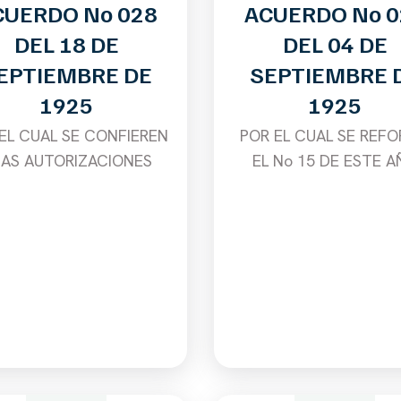
CUERDO No 028
ACUERDO No 0
DEL 18 DE
DEL 04 DE
EPTIEMBRE DE
SEPTIEMBRE 
1925
1925
EL CUAL SE CONFIEREN
POR EL CUAL SE REF
AS AUTORIZACIONES
EL No 15 DE ESTE A