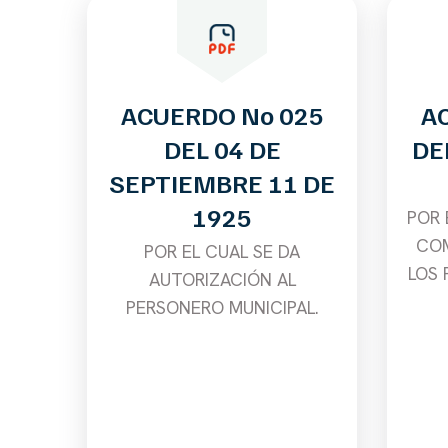
ACUERDO No 025
A
DEL 04 DE
DE
SEPTIEMBRE 11 DE
1925
POR 
COM
POR EL CUAL SE DA
LOS 
AUTORIZACIÓN AL
PERSONERO MUNICIPAL.