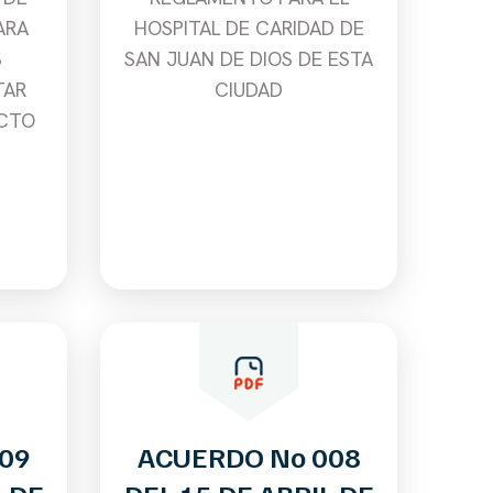
ARA
HOSPITAL DE CARIDAD DE
S
SAN JUAN DE DIOS DE ESTA
TAR
CIUDAD
UCTO
09
ACUERDO No 008