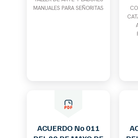
MANUALES PARA SEÑORITAS
CO
CAT
ACUERDO No 011
A