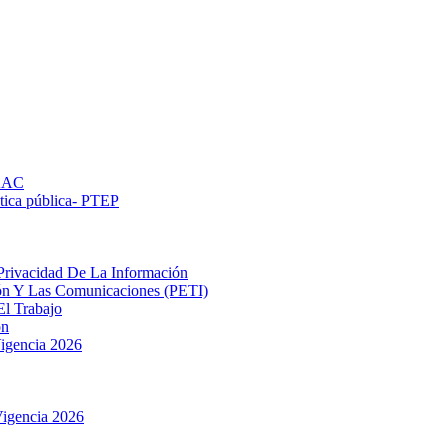
PAAC
ética pública- РТЕР
Privacidad De La Información
ión Y Las Comunicaciones (PETI)
El Trabajo
ón
igencia 2026
igencia 2026