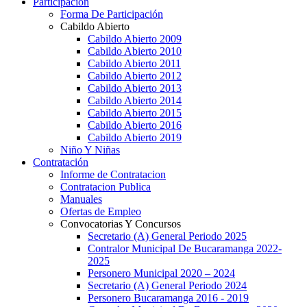
Participación
Forma De Participación
Cabildo Abierto
Cabildo Abierto 2009
Cabildo Abierto 2010
Cabildo Abierto 2011
Cabildo Abierto 2012
Cabildo Abierto 2013
Cabildo Abierto 2014
Cabildo Abierto 2015
Cabildo Abierto 2016
Cabildo Abierto 2019
Niño Y Niñas
Contratación
Informe de Contratacion
Contratacion Publica
Manuales
Ofertas de Empleo
Convocatorias Y Concursos
Secretario (A) General Periodo 2025
Contralor Municipal De Bucaramanga 2022-
2025
Personero Municipal 2020 – 2024
Secretario (A) General Periodo 2024
Personero Bucaramanga 2016 - 2019