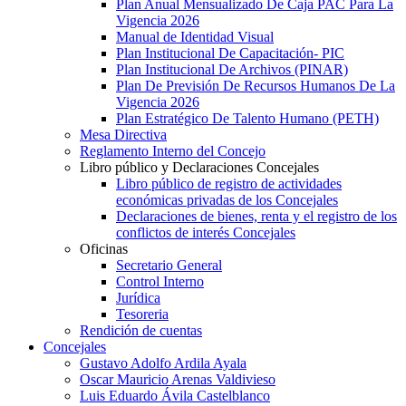
Plan Anual Mensualizado De Caja PAC Para La
Vigencia 2026
Manual de Identidad Visual
Plan Institucional De Capacitación- PIC
Plan Institucional De Archivos (PINAR)
Plan De Previsión De Recursos Humanos De La
Vigencia 2026
Plan Estratégico De Talento Humano (PETH)
Mesa Directiva
Reglamento Interno del Concejo
Libro público y Declaraciones Concejales
Libro público de registro de actividades
económicas privadas de los Concejales
Declaraciones de bienes, renta y el registro de los
conflictos de interés Concejales
Oficinas
Secretario General
Control Interno
Jurídica
Tesoreria
Rendición de cuentas
Concejales
Gustavo Adolfo Ardila Ayala
Oscar Mauricio Arenas Valdivieso
Luis Eduardo Ávila Castelblanco