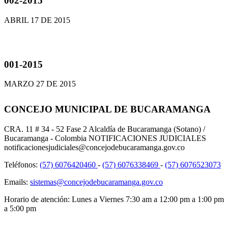
002-2015
ABRIL 17 DE 2015
001-2015
MARZO 27 DE 2015
CONCEJO MUNICIPAL DE BUCARAMANGA
CRA. 11 # 34 - 52 Fase 2 Alcaldía de Bucaramanga (Sotano) /
Bucaramanga - Colombia NOTIFICACIONES JUDICIALES
notificacionesjudiciales@concejodebucaramanga.gov.co
Teléfonos:
(57) 6076420460
-
(57) 6076338469
-
(57) 6076523073
Emails:
sistemas@concejodebucaramanga.gov.co
Horario de atención:
Lunes a Viernes
7:30 am a 12:00 pm a 1:00 pm
a 5:00 pm