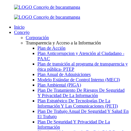
Inicio
Concejo
Corporación
Transparencia y Acceso a la Información
Plan de Acción
Plan Anticorrupcion y Atención al Ciudadano -
PAAC
Plan de transición al programa de transparencia y
ética pública- РТЕР
Plan Anual de Adquisiciones
Modelo Estándar de Control Interno (MECI)
Plan Ambiental (PIGA)
Plan De Tratamiento De Riesgos De Seguridad
Y Privacidad De La Información
Plan Estratégico De Tecnologías De La
Información Y Las Comunicaciones (PETI)
Plan De Trabajo Anual De Seguridad Y Salud En
El Trabajo
Plan De Seguridad Y Privacidad De La
Información