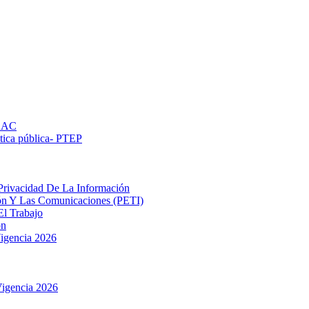
PAAC
ética pública- РТЕР
Privacidad De La Información
ión Y Las Comunicaciones (PETI)
El Trabajo
ón
igencia 2026
igencia 2026