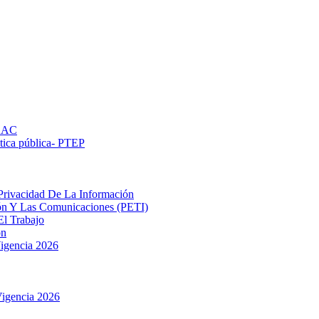
PAAC
ética pública- РТЕР
Privacidad De La Información
ión Y Las Comunicaciones (PETI)
El Trabajo
ón
igencia 2026
igencia 2026